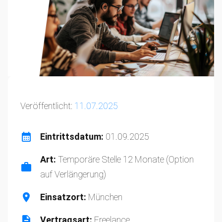
Veröffentlicht:
11.07.2025
Eintrittsdatum:
01.09.2025
Art:
Temporäre Stelle 12 Monate (Option
auf Verlängerung)
Einsatzort:
München
Vertragsart:
Freelance