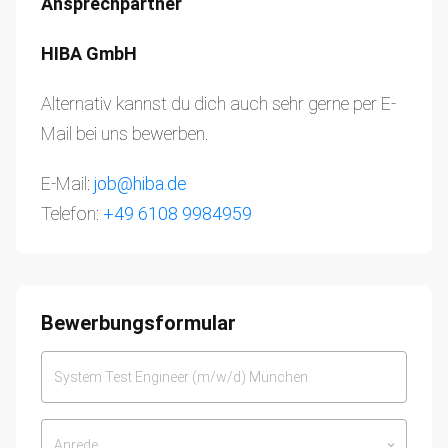
Ansprechpartner
HIBA GmbH
Alternativ kannst du dich auch sehr gerne per E-
Mail bei uns bewerben.
E-Mail:
job@hiba.de
Telefon:
+49 6108 9984959
Bewerbungsformular
Anrede
keyboard_arrow_down