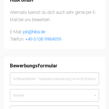
HIBA GmbH
Alternativ kannst du dich auch sehr gerne per E-
Mail bei uns bewerben.
E-Mail:
job@hiba.de
Telefon:
+49 6108 9984959
Bewerbungsformular
Anrede
keyboard_arrow_down