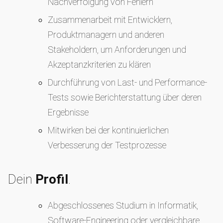
Nachverfolgung von Fehlern
Zusammenarbeit mit Entwicklern,
Produktmanagern und anderen
Stakeholdern, um Anforderungen und
Akzeptanzkriterien zu klären
Durchführung von Last- und Performance-
Tests sowie Berichterstattung über deren
Ergebnisse
Mitwirken bei der kontinuierlichen
Verbesserung der Testprozesse
Dein
Profil
.
Abgeschlossenes Studium in Informatik,
Software-Engineering oder vergleichbare