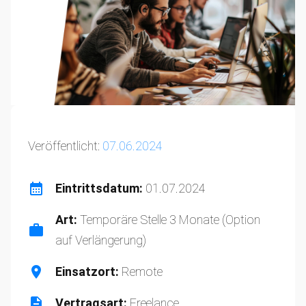
Veröffentlicht:
07.06.2024
Eintrittsdatum:
01.07.2024
Art:
Temporäre Stelle 3 Monate (Option
auf Verlängerung)
Einsatzort:
Remote
Vertragsart:
Freelance