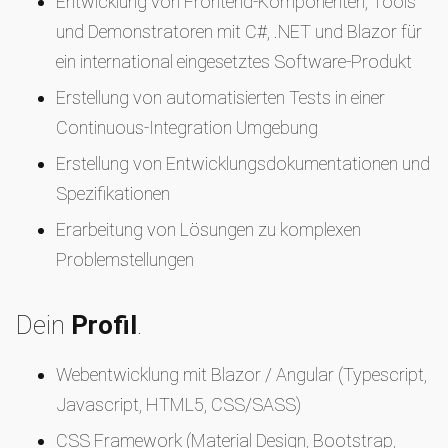
Entwicklung von Frontend-Komponenten, Tools
und Demonstratoren mit C#, .NET und Blazor für
ein international eingesetztes Software-Produkt
Erstellung von automatisierten Tests in einer
Continuous-Integration Umgebung
Erstellung von Entwicklungsdokumentationen und
Spezifikationen
Erarbeitung von Lösungen zu komplexen
Problemstellungen
Dein
Profil
.
Webentwicklung mit Blazor / Angular (Typescript,
Javascript, HTML5, CSS/SASS)
CSS Framework (Material Design, Bootstrap,