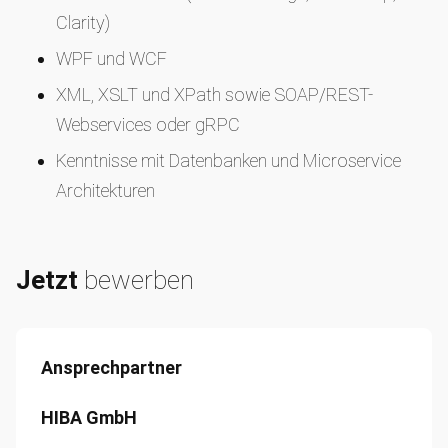
Clarity)
WPF und WCF
XML, XSLT und XPath sowie SOAP/REST-
Webservices oder gRPC
Kenntnisse mit Datenbanken und Microservice
Architekturen
Sehr gute Englischkenntnisse in Wort und Schrift
Jetzt
bewerben
Ansprechpartner
HIBA GmbH