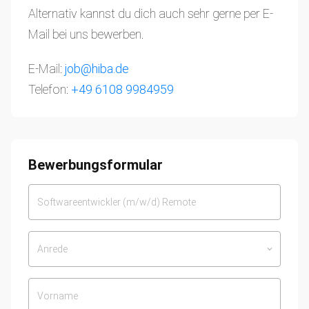
Alternativ kannst du dich auch sehr gerne per E-
Mail bei uns bewerben.
E-Mail:
job@hiba.de
Telefon:
+49 6108 9984959
Bewerbungsformular
Anrede
keyboard_arrow_down