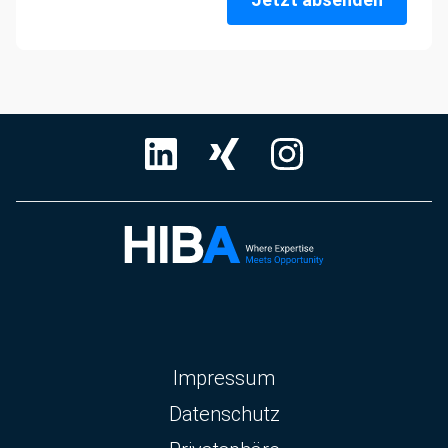
Navigation
Impressum
überspringen
Datenschutz