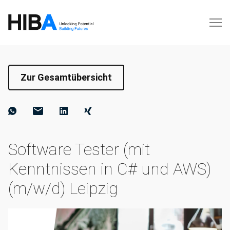
Zur Gesamtübersicht
Software Tester (mit
Kenntnissen in C# und AWS)
(m/w/d) Leipzig