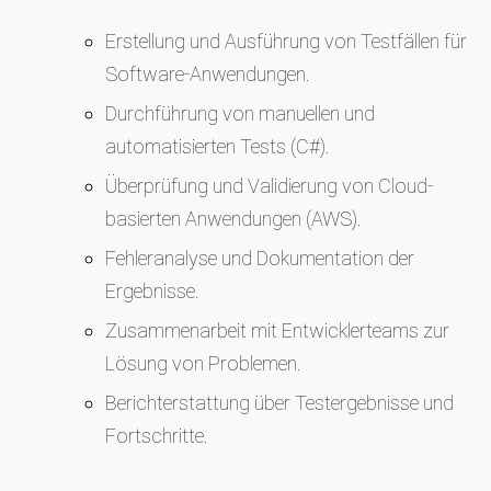
Erstellung und Ausführung von Testfällen für
Software-Anwendungen.
Durchführung von manuellen und
automatisierten Tests (C#).
Überprüfung und Validierung von Cloud-
basierten Anwendungen (AWS).
Fehleranalyse und Dokumentation der
Ergebnisse.
Zusammenarbeit mit Entwicklerteams zur
Lösung von Problemen.
Berichterstattung über Testergebnisse und
Fortschritte.