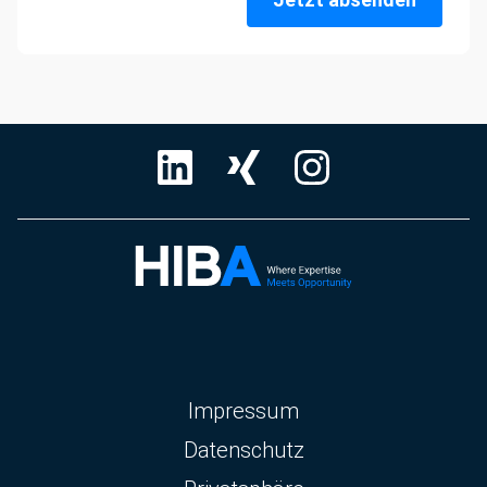
Navigation
Impressum
überspringen
Datenschutz