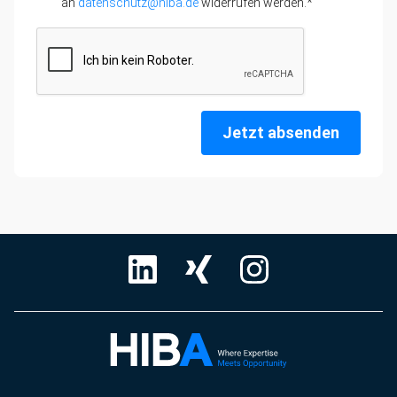
an
datenschutz@hiba.de
widerrufen werden.*
Jetzt absenden