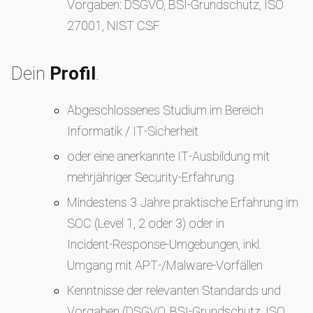
Vorgaben: DSGVO, BSI‑Grundschutz, ISO
27001, NIST CSF
Dein
Profil
.
Abgeschlossenes Studium im Bereich
Informatik / IT‑Sicherheit
oder eine anerkannte IT‑Ausbildung mit
mehrjähriger Security‑Erfahrung
Mindestens 3 Jahre praktische Erfahrung im
SOC (Level 1, 2 oder 3) oder in
Incident‑Response‑Umgebungen, inkl.
Umgang mit APT‑/Malware‑Vorfällen
Kenntnisse der relevanten Standards und
Vorgaben (DSGVO, BSI‑Grundschutz, ISO