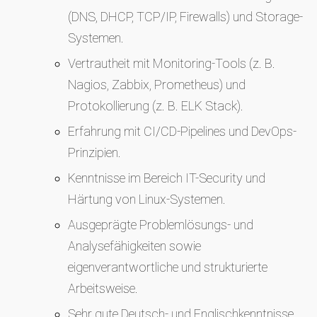
(DNS, DHCP, TCP/IP, Firewalls) und Storage-
Systemen.
Vertrautheit mit Monitoring-Tools (z. B.
Nagios, Zabbix, Prometheus) und
Protokollierung (z. B. ELK Stack).
Erfahrung mit CI/CD-Pipelines und DevOps-
Prinzipien.
Kenntnisse im Bereich IT-Security und
Härtung von Linux-Systemen.
Ausgeprägte Problemlösungs- und
Analysefähigkeiten sowie
eigenverantwortliche und strukturierte
Arbeitsweise.
Sehr gute Deutsch- und Englischkenntnisse.