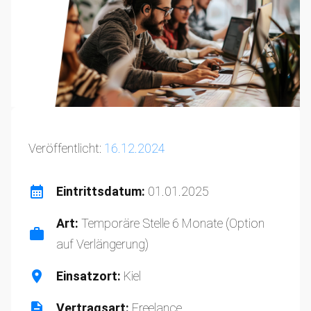
Veröffentlicht:
16.12.2024
Eintrittsdatum:
01.01.2025
Art:
Temporäre Stelle 6 Monate (Option
auf Verlängerung)
Einsatzort:
Kiel
Vertragsart:
Freelance