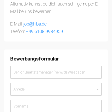
Alternativ kannst du dich auch sehr gerne per E-
Mail bei uns bewerben.
E-Mail:
job@hiba.de
Telefon:
+49 6108 9984959
Bewerbungsformular
Anrede
keyboard_arrow_down