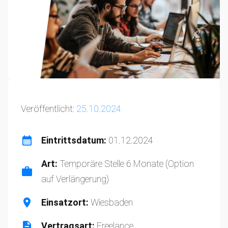
Veröffentlicht:
25.10.2024
Eintrittsdatum:
01.12.2024
Art:
Temporäre Stelle 6 Monate (Option
auf Verlängerung)
Einsatzort:
Wiesbaden⁠
Vertragsart:
Freelance