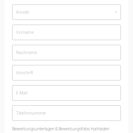
Anrede
keyboard_arrow_down
Bewerbungsunterlagen & Bewerbungsfotos hochladen: