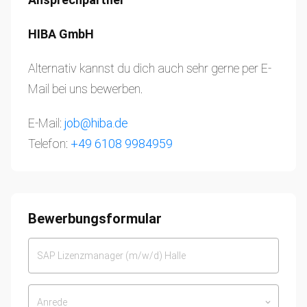
HIBA GmbH
Alternativ kannst du dich auch sehr gerne per E-
Mail bei uns bewerben.
E-Mail:
job@hiba.de
Telefon:
+49 6108 9984959
Bewerbungsformular
Anrede
keyboard_arrow_down