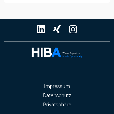
Navigation
Impressum
überspringen
Datenschutz
Privatsphäre