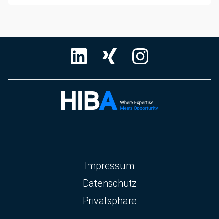
Navigation
Impressum
überspringen
Datenschutz
Privatsphäre