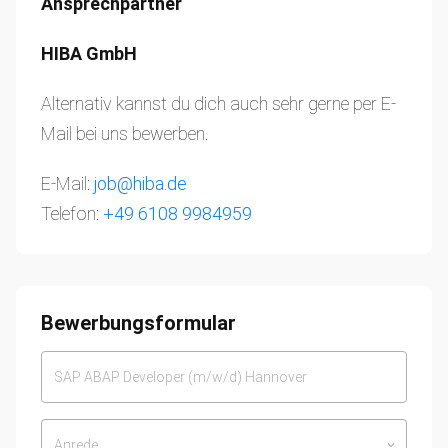
Ansprechpartner
HIBA GmbH
Alternativ kannst du dich auch sehr gerne per E-
Mail bei uns bewerben.
E-Mail:
job@hiba.de
Telefon:
+49 6108 9984959
Bewerbungsformular
Anrede
keyboard_arrow_down