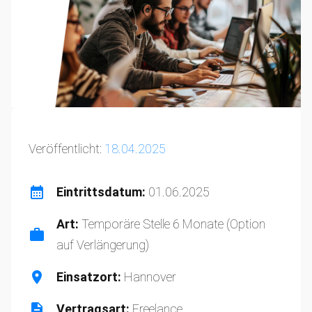
Veröffentlicht:
18.04.2025
Eintrittsdatum:
01.06.2025
Art:
Temporäre Stelle 6 Monate (Option
auf Verlängerung)
Einsatzort:
Hannover
Vertragsart:
Freelance