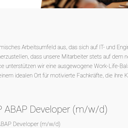
isches Arbeitsumfeld aus, das sich auf IT- und Engin
erzustellen, dass unsere Mitarbeiter stets auf dem n
e unterstützen wir eine ausgewogene Work-Life-Bala
m idealen Ort für motivierte Fachkräfte, die ihre Ka
P ABAP Developer (m/w/d)
 ABAP Developer (m/w/d)