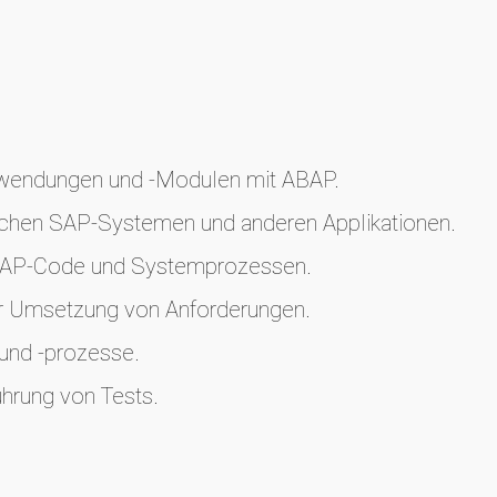
wendungen und -Modulen mit ABAP.
schen SAP-Systemen und anderen Applikationen.
BAP-Code und Systemprozessen.
r Umsetzung von Anforderungen.
und -prozesse.
ührung von Tests.