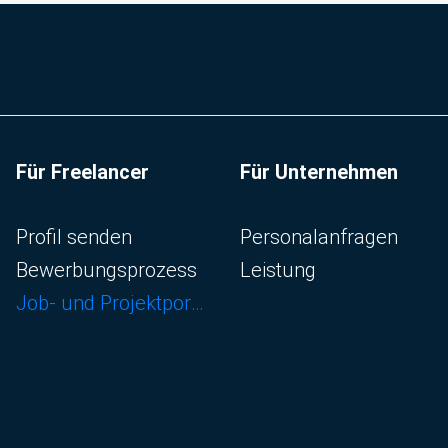
Für Freelancer
Für Unternehmen
Navigation überspringen
Navigation überspringen
Profil senden
Personalanfragen
Bewerbungsprozess
Leistung
Job- und Projektportal