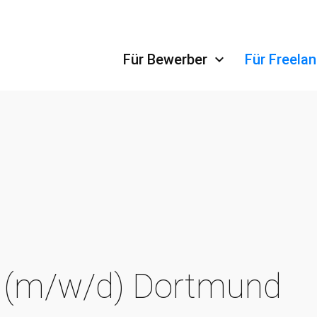
Navigation überspringen
Für Bewerber
Für Freela
 (m/w/d) Dortmund