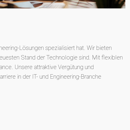
eering-Lösungen spezialisiert hat. Wir bieten
euesten Stand der Technologie sind. Mit flexiblen
nce. Unsere attraktive Vergütung und
rriere in der IT- und Engineering-Branche