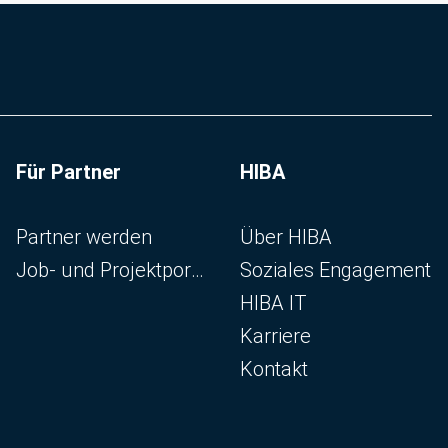
Für Partner
HIBA
Navigation überspringen
Navigation überspringen
Partner werden
Über HIBA
Job- und Projektportal
Soziales Engagement
HIBA IT
Karriere
Kontakt