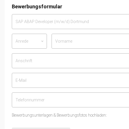
Bewerbungsformular
Anrede
keyboard_arrow_down
Bewerbungsunterlagen & Bewerbungsfotos hochladen: