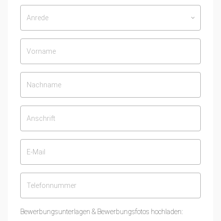
Anrede
keyboard_arrow_down
Bewerbungsunterlagen & Bewerbungsfotos hochladen: