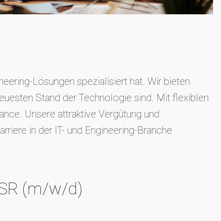
eering-Lösungen spezialisiert hat. Wir bieten
euesten Stand der Technologie sind. Mit flexiblen
nce. Unsere attraktive Vergütung und
rriere in der IT- und Engineering-Branche
MSR (m/w/d)