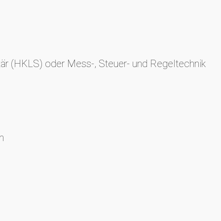
tär (HKLS) oder Mess-, Steuer- und Regeltechnik
n