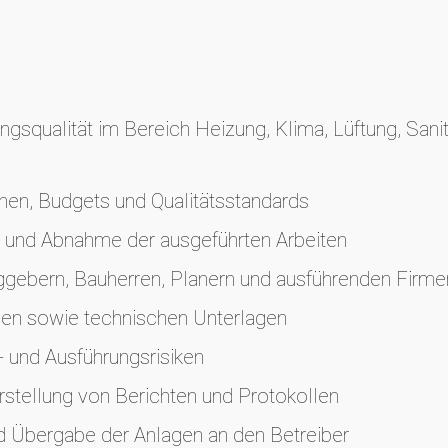
gsqualität im Bereich Heizung, Klima, Lüftung, Sani
änen, Budgets und Qualitätsstandards
 und Abnahme der ausgeführten Arbeiten
ggebern, Bauherren, Planern und ausführenden Firme
en sowie technischen Unterlagen
 und Ausführungsrisiken
rstellung von Berichten und Protokollen
d Übergabe der Anlagen an den Betreiber