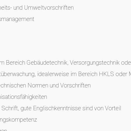
heits- und Umweltvorschriften
gsmanagement
m Bereich Gebäudetechnik, Versorgungstechnik oder 
ektüberwachung, idealerweise im Bereich HKLS ode
technischen Normen und Vorschriften
sationsfähigkeiten
Schrift, gute Englischkenntnisse sind von Vorteil
ungskompetenz
gen