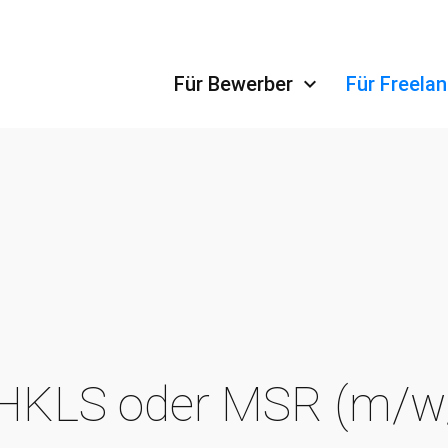
Navigation überspringen
Für Bewerber
Für Freela
HKLS oder MSR (m/w/d