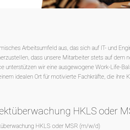
isches Arbeitsumfeld aus, das sich auf IT- und Engin
erzustellen, dass unsere Mitarbeiter stets auf dem n
e unterstützen wir eine ausgewogene Work-Life-Bala
m idealen Ort für motivierte Fachkräfte, die ihre Ka
jektüberwachung HKLS oder 
jektüberwachung HKLS oder MSR (m/w/d)