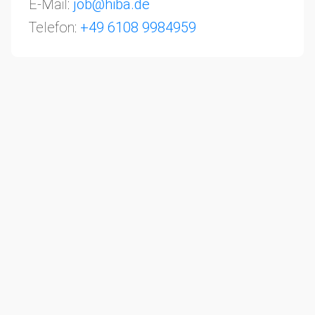
E-Mail:
job@hiba.de
Telefon:
+49 6108 9984959