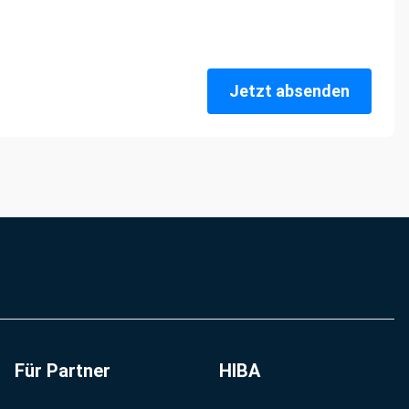
Jetzt absenden
Für Partner
HIBA