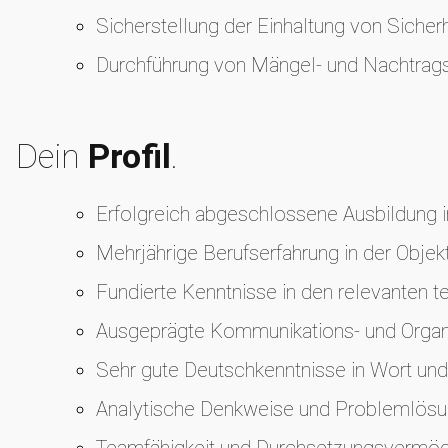
Sicherstellung der Einhaltung von Sicher
Durchführung von Mängel- und Nachtra
Dein
Profil
.
Erfolgreich abgeschlossene Ausbildung i
Mehrjährige Berufserfahrung in der Obj
Fundierte Kenntnisse in den relevanten 
Ausgeprägte Kommunikations- und Organi
Sehr gute Deutschkenntnisse in Wort und 
Analytische Denkweise und Problemlös
Teamfähigkeit und Durchsetzungsvermö