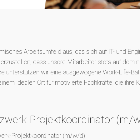
isches Arbeitsumfeld aus, das sich auf IT- und Engin
erzustellen, dass unsere Mitarbeiter stets auf dem n
e unterstützen wir eine ausgewogene Work-Life-Bala
m idealen Ort für motivierte Fachkräfte, die ihre Ka
tzwerk-Projektkoordinator (m/
werk-Projektkoordinator (m/w/d)