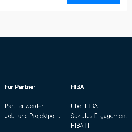
Für Partner
HIBA
Navigation überspringen
Navigation überspringen
Partner werden
Über HIBA
Job- und Projektportal
Soziales Engagement
HIBA IT