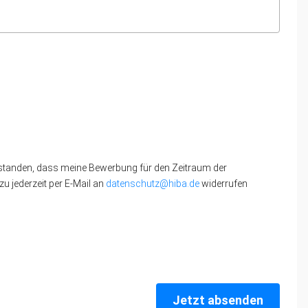
standen, dass meine Bewerbung für den Zeitraum der
u jederzeit per E-Mail an
datenschutz@hiba.de
widerrufen
Jetzt absenden