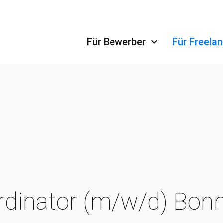
Navigation überspringen
Für Bewerber
Für Freela
rdinator (m/w/d) Bon