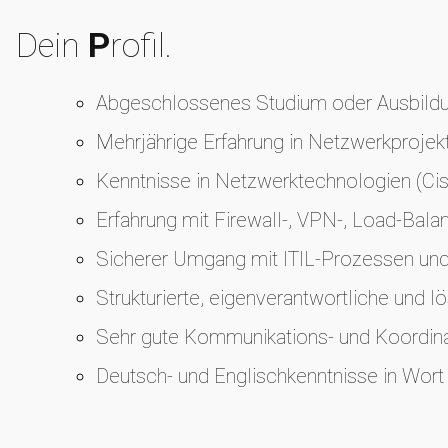
Dein
P
rofil.
Abgeschlossenes Studium oder Ausbildung
Mehrjährige Erfahrung in Netzwerkproje
Kenntnisse in Netzwerktechnologien (Cisc
Erfahrung mit Firewall-, VPN-, Load-Bala
Sicherer Umgang mit ITIL-Prozessen und
Strukturierte, eigenverantwortliche und l
Sehr gute Kommunikations- und Koordinat
Deutsch- und Englischkenntnisse in Wort 