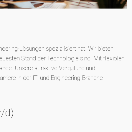
eering-Lösungen spezialisiert hat. Wir bieten
euesten Stand der Technologie sind. Mit flexiblen
nce. Unsere attraktive Vergütung und
rriere in der IT- und Engineering-Branche
w/d)