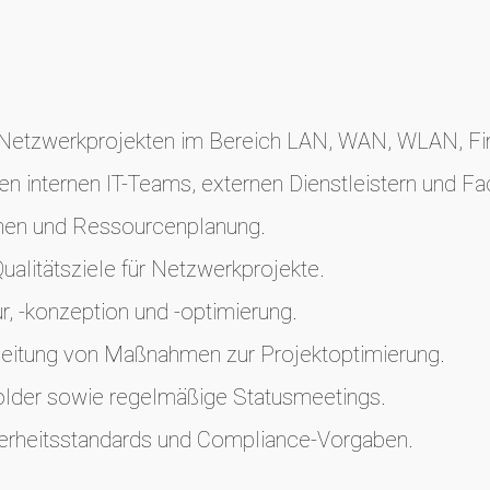
Netzwerkprojekten im Bereich LAN, WAN, WLAN, Fire
 internen IT-Teams, externen Dienstleistern und Fa
inen und Ressourcenplanung.
ualitätsziele für Netzwerkprojekte.
r, -konzeption und -optimierung.
leitung von Maßnahmen zur Projektoptimierung.
older sowie regelmäßige Statusmeetings.
cherheitsstandards und Compliance-Vorgaben.