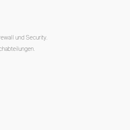
wall und Security.
chabteilungen.