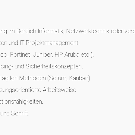
 im Bereich Informatik, Netzwerktechnik oder vergl
kten und IT-Projektmanagement.
o, Fortinet, Juniper, HP Aruba etc.).
ncing- und Sicherheitskonzepten.
 agilen Methoden (Scrum, Kanban).
ösungsorientierte Arbeitsweise.
ionsfähigkeiten.
und Schrift.