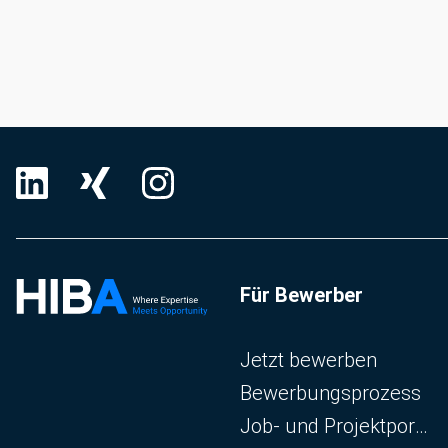
Für Bewerber
Navigation überspringen
Jetzt bewerben
Bewerbungsprozess
Job- und Projektportal