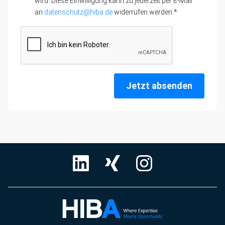
wird. Diese Einwilligung kann zu jederzeit per E-Mail
an
datenschutz@hiba.de
widerrufen werden.*
Jetzt absenden