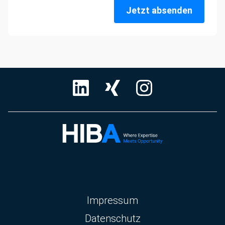
Jetzt absenden
Navigation
Impressum
überspringen
Datenschutz