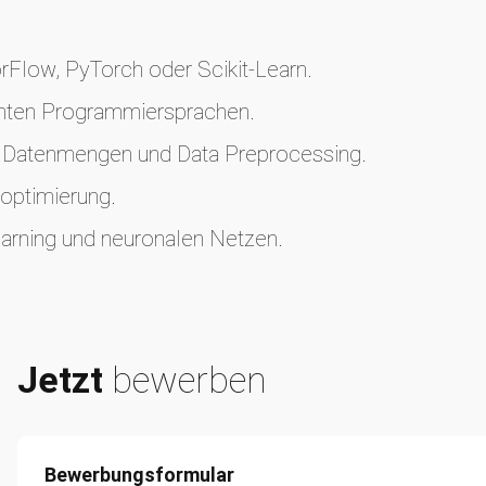
Flow, PyTorch oder Scikit-Learn.
anten Programmiersprachen.
en Datenmengen und Data Preprocessing.
optimierung.
arning und neuronalen Netzen.
Jetzt
bewerben
Bewerbungsformular