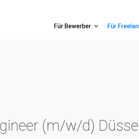
Navigation überspringen
Für Bewerber
Für Freela
gineer (m/w/d) Düsse