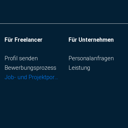
Für Freelancer
Für Unternehmen
Navigation überspringen
Navigation überspringen
Profil senden
Personalanfragen
Bewerbungsprozess
Leistung
Job- und Projektportal