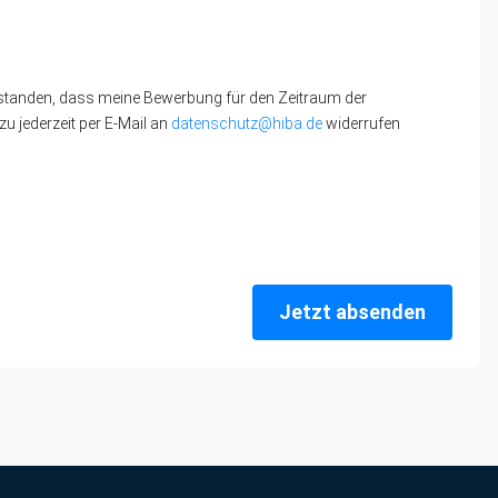
standen, dass meine Bewerbung für den Zeitraum der
u jederzeit per E-Mail an
datenschutz@hiba.de
widerrufen
Jetzt absenden