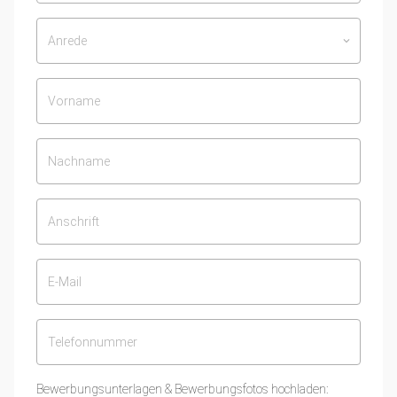
Anrede
keyboard_arrow_down
Bewerbungsunterlagen & Bewerbungsfotos hochladen: