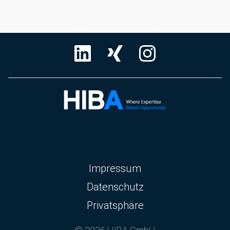
Navigation
Impressum
überspringen
Datenschutz
Privatsphäre