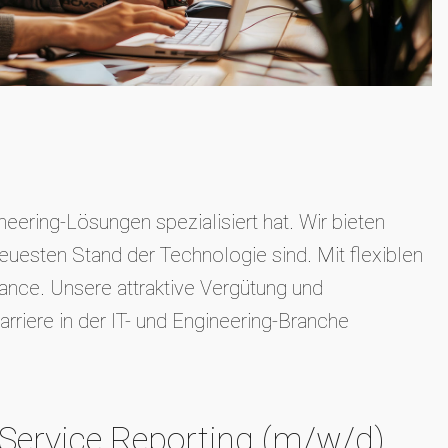
eering-Lösungen spezialisiert hat. Wir bieten
euesten Stand der Technologie sind. Mit flexiblen
nce. Unsere attraktive Vergütung und
rriere in der IT- und Engineering-Branche
 Service Reporting (m/w/d)