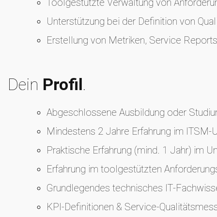
Toolgestützte Verwaltung von Anforderu
Unterstützung bei der Definition von Qua
Erstellung von Metriken, Service Repor
Dein
Profil
.
Abgeschlossene Ausbildung oder Studium
Mindestens 2 Jahre Erfahrung im ITSM‑
Praktische Erfahrung (mind. 1 Jahr) im 
Erfahrung im toolgestützten Anforderun
Grundlegendes technisches IT‑Fachwissen
KPI‑Definitionen & Service‑Qualitätsmes