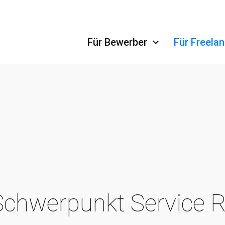
Navigation überspringen
Für Bewerber
Für Freela
 Schwerpunkt Service 