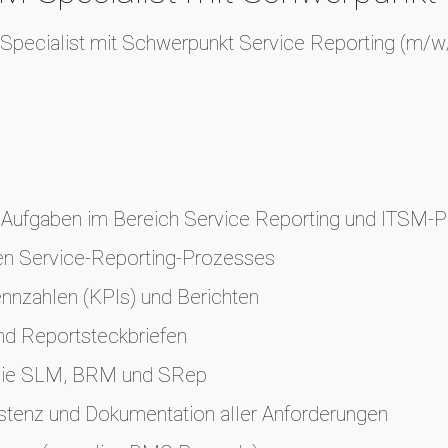
-Specialist mit Schwerpunkt Service Reporting (m/w
ge Aufgaben im Bereich Service Reporting und ITSM‑
en Service‑Reporting‑Prozesses
nnzahlen (KPIs) und Berichten
nd Reportsteckbriefen
 wie SLM, BRM und SRep
sistenz und Dokumentation aller Anforderungen