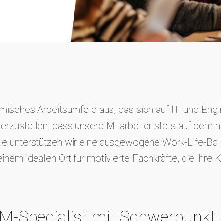
isches Arbeitsumfeld aus, das sich auf IT- und Engin
erzustellen, dass unsere Mitarbeiter stets auf dem n
e unterstützen wir eine ausgewogene Work-Life-Bala
m idealen Ort für motivierte Fachkräfte, die ihre Ka
SM-Specialist mit Schwerpunkt