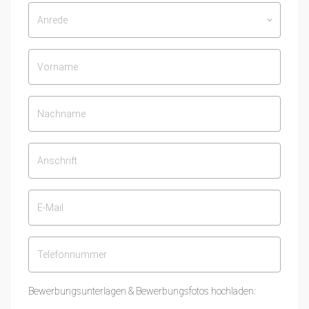
Anrede
keyboard_arrow_down
Bewerbungsunterlagen & Bewerbungsfotos hochladen: