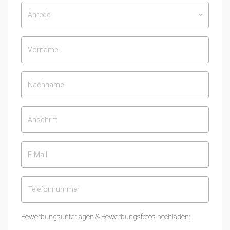
Anrede
keyboard_arrow_down
Bewerbungsunterlagen & Bewerbungsfotos hochladen: