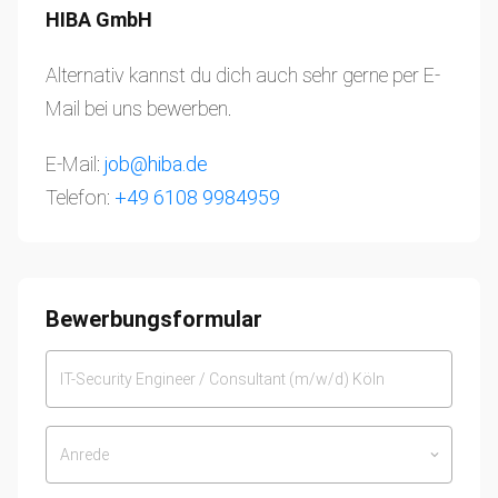
HIBA GmbH
Alternativ kannst du dich auch sehr gerne per E-
Mail bei uns bewerben.
E-Mail:
job@hiba.de
Telefon:
+49 6108 9984959
Bewerbungsformular
Anrede
keyboard_arrow_down