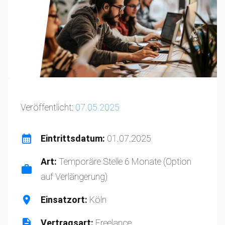
Veröffentlicht:
07.05.2025
Eintrittsdatum:
01.07.2025
Art:
Temporäre Stelle 6 Monate (Option
auf Verlängerung)
Einsatzort:
Köln
Vertragsart:
Freelance