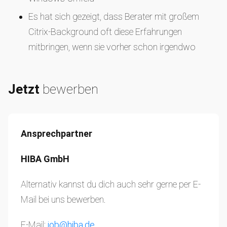
Es hat sich gezeigt, dass Berater mit großem
Citrix-Background oft diese Erfahrungen
mitbringen, wenn sie vorher schon irgendwo
anders in der Technik
Jetzt
bewerben
Ansprechpartner
HIBA GmbH
Alternativ kannst du dich auch sehr gerne per E-
Mail bei uns bewerben.
E-Mail:
job@hiba.de