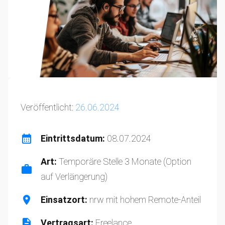
Veröffentlicht:
26.06.2024
Eintrittsdatum:
08.07.2024
Art:
Temporäre Stelle 3 Monate (Option
auf Verlängerung)
Einsatzort:
nrw mit hohem Remote-Anteil
Vertragsart:
Freelance