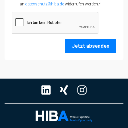
an
datenschutz@hiba.de
widerrufen werden.*
Jetzt absenden