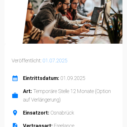
Veröffentlicht:
01.07.2025
Eintrittsdatum:
01.09.2025
Art:
Temporäre Stelle 12 Monate (Option
auf Verlängerung)
Einsatzort:
Osnabrück
Vertragsart:
Freelance