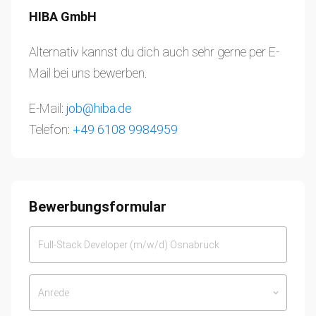
HIBA GmbH
Alternativ kannst du dich auch sehr gerne per E-
Mail bei uns bewerben.
E-Mail:
job@hiba.de
Telefon:
+49 6108 9984959
Bewerbungsformular
Anrede
keyboard_arrow_down