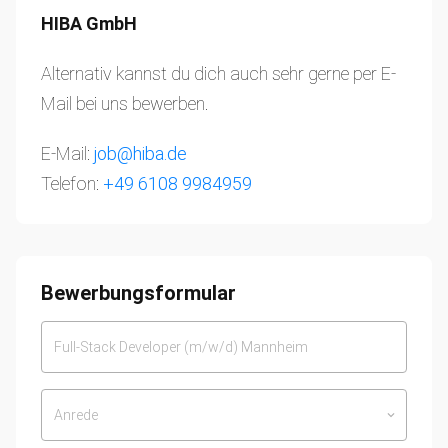
HIBA GmbH
Alternativ kannst du dich auch sehr gerne per E-
Mail bei uns bewerben.
E-Mail:
job@hiba.de
Telefon:
+49 6108 9984959
Bewerbungsformular
Anrede
keyboard_arrow_down