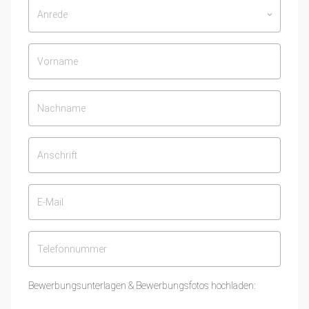
Anrede
keyboard_arrow_down
Bewerbungsunterlagen & Bewerbungsfotos hochladen: