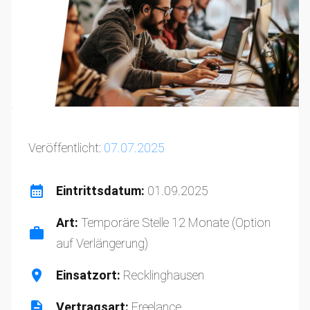
Veröffentlicht:
07.07.2025
Eintrittsdatum:
01.09.2025
Art:
Temporäre Stelle 12 Monate (Option
auf Verlängerung)
Einsatzort:
Recklinghausen
Vertragsart:
Freelance