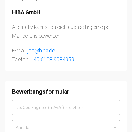
HIBA GmbH
Alternativ kannst du dich auch sehr gerne per E-
Mail bei uns bewerben.
E-Mail:
job@hiba.de
Telefon:
+49 6108 9984959
Bewerbungsformular
Anrede
keyboard_arrow_down