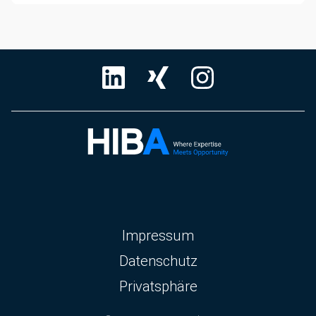
Navigation
Impressum
überspringen
Datenschutz
Privatsphäre