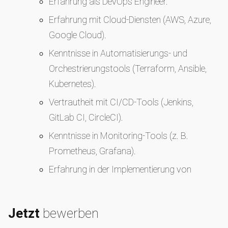
Erfahrung als DevOps Engineer.
Erfahrung mit Cloud-Diensten (AWS, Azure,
Google Cloud).
Kenntnisse in Automatisierungs- und
Orchestrierungstools (Terraform, Ansible,
Kubernetes).
Vertrautheit mit CI/CD-Tools (Jenkins,
GitLab CI, CircleCI).
Kenntnisse in Monitoring-Tools (z. B.
Prometheus, Grafana).
Erfahrung in der Implementierung von
Infrastructure as Code.
Jetzt
bewerben