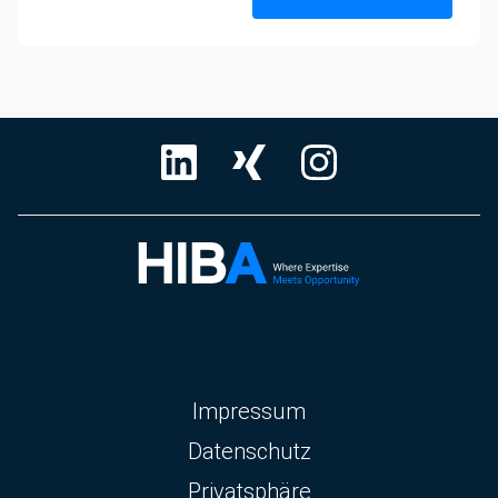
Navigation
Impressum
überspringen
Datenschutz
Privatsphäre