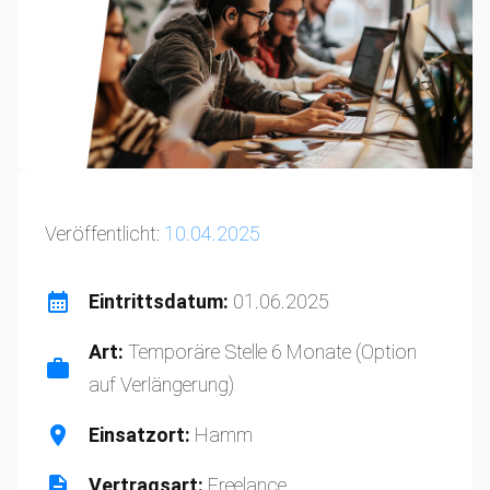
Veröffentlicht:
10.04.2025
Eintrittsdatum:
01.06.2025
Art:
Temporäre Stelle 6 Monate (Option
auf Verlängerung)
Einsatzort:
Hamm
Vertragsart:
Freelance