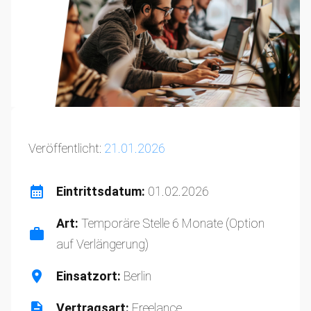
Veröffentlicht:
21.01.2026
Eintrittsdatum:
01.02.2026
Art:
Temporäre Stelle 6 Monate (Option
auf Verlängerung)
Einsatzort:
Berlin
Vertragsart:
Freelance