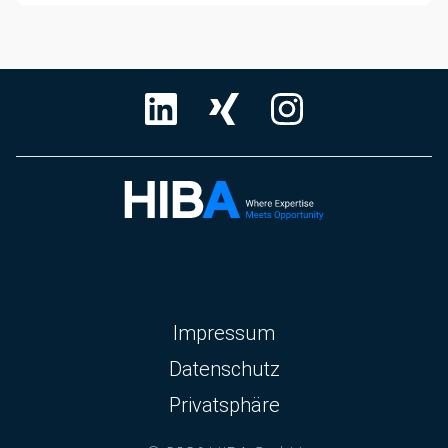
Navigation
Impressum
überspringen
Datenschutz
Privatsphäre