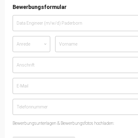
Bewerbungsformular
Anrede
keyboard_arrow_down
Bewerbungsunterlagen & Bewerbungsfotos hochladen: