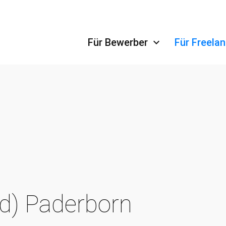
Navigation überspringen
Für Bewerber
Für Freela
d) Paderborn