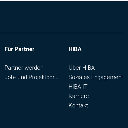
Für Partner
HIBA
Navigation überspringen
Navigation überspringen
Partner werden
Über HIBA
Job- und Projektportal
Soziales Engagement
HIBA IT
Karriere
Kontakt