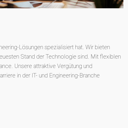
eering-Lösungen spezialisiert hat. Wir bieten
euesten Stand der Technologie sind. Mit flexiblen
nce. Unsere attraktive Vergütung und
rriere in der IT- und Engineering-Branche