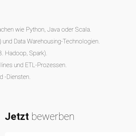
achen wie Python, Java oder Scala.
) und Data Warehousing-Technologien.
B. Hadoop, Spark).
elines und ETL-Prozessen.
d -Diensten.
Jetzt
bewerben