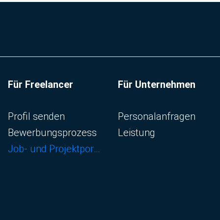
Für Freelancer
Für Unternehmen
Navigation überspringen
Navigation überspringen
Profil senden
Personalanfragen
Bewerbungsprozess
Leistung
Job- und Projektportal