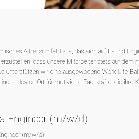
isches Arbeitsumfeld aus, das sich auf IT- und Engin
erzustellen, dass unsere Mitarbeiter stets auf dem n
e unterstützen wir eine ausgewogene Work-Life-Bala
m idealen Ort für motivierte Fachkräfte, die ihre Ka
ta Engineer (m/w/d)
 Engineer (m/w/d)