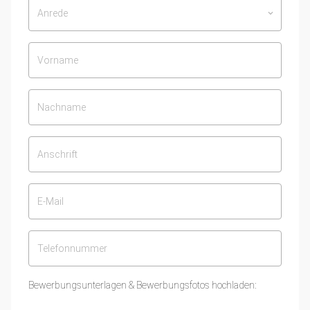
Anrede
keyboard_arrow_down
Bewerbungsunterlagen & Bewerbungsfotos hochladen: