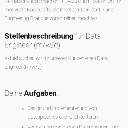
Karrierechancen machen HIBA zu einem idealen Ort für
motivierte Fachkräfte, die ihre Karriere in der IT- und
Engineering-Branche vorantreiben möchten.
Stellenbeschreibung
für Data
Engineer (m/w/d)
aktuell suchen wir für unseren Kunden einen Data
Engineer (m/w/d)
Deine
Aufgaben
.
Design und Implementierung von
Datenpipelines und -architekturen.
Verwaltung von großen Datenmengen und