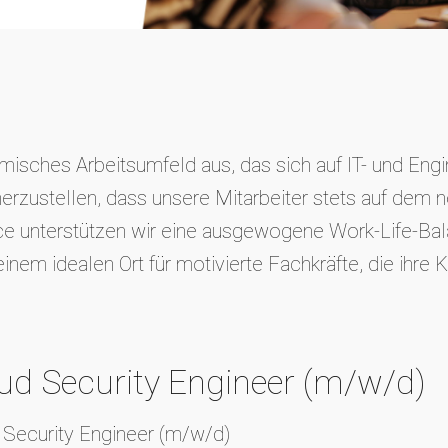
isches Arbeitsumfeld aus, das sich auf IT- und Engin
erzustellen, dass unsere Mitarbeiter stets auf dem n
e unterstützen wir eine ausgewogene Work-Life-Bala
m idealen Ort für motivierte Fachkräfte, die ihre Ka
oud Security Engineer (m/w/d)
d Security Engineer (m/w/d)