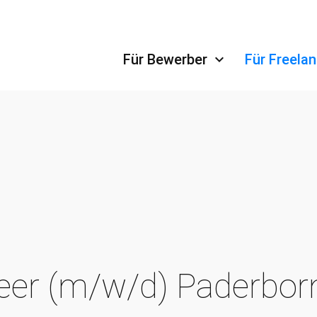
Navigation überspringen
Für Bewerber
Für Freela
neer (m/w/d) Paderbor