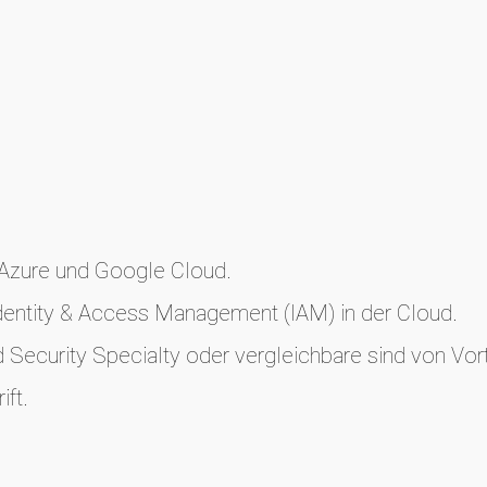
 Azure und Google Cloud.
dentity & Access Management (IAM) in der Cloud.
 Security Specialty oder vergleichbare sind von Vort
ift.