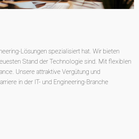
eering-Lösungen spezialisiert hat. Wir bieten
euesten Stand der Technologie sind. Mit flexiblen
nce. Unsere attraktive Vergütung und
rriere in der IT- und Engineering-Branche