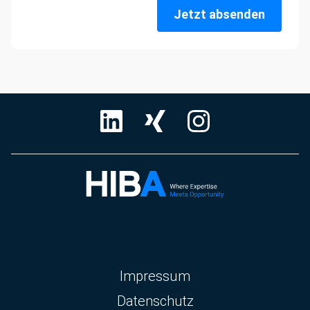
Jetzt absenden
Navigation
Impressum
überspringen
Datenschutz