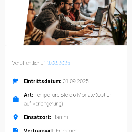
Veröffentlicht:
13.08.2025
Eintrittsdatum:
01.09.2025
Art:
Temporäre Stelle 6 Monate (Option
auf Verlängerung)
Einsatzort:
Hamm
Vertragsart:
Freelance