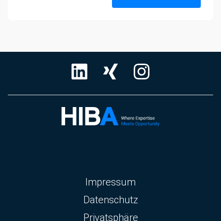
Navigation
Impressum
überspringen
Datenschutz
Privatsphäre