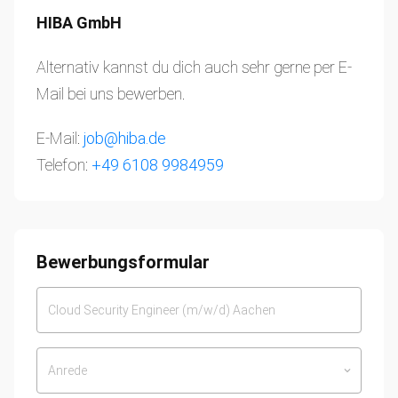
HIBA GmbH
Alternativ kannst du dich auch sehr gerne per E-
Mail bei uns bewerben.
E-Mail:
job@hiba.de
Telefon:
+49 6108 9984959
Bewerbungsformular
Anrede
keyboard_arrow_down