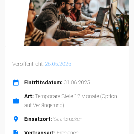
Veröffentlicht:
26.05.2025
Eintrittsdatum:
01.06.2025
Art:
Temporäre Stelle 12 Monate (Option
auf Verlängerung)
Einsatzort:
Saarbrücken
Vertragsart:
Freelance