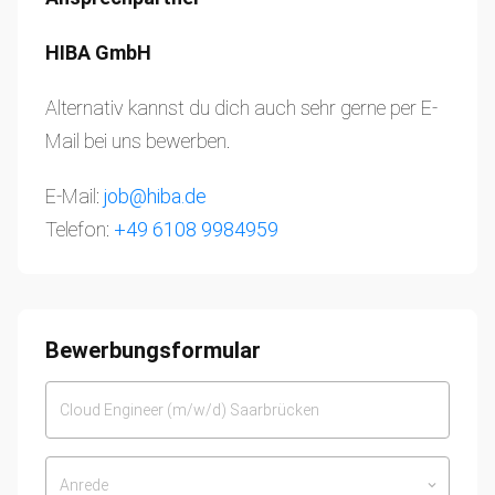
HIBA GmbH
Alternativ kannst du dich auch sehr gerne per E-
Mail bei uns bewerben.
E-Mail:
job@hiba.de
Telefon:
+49 6108 9984959
Bewerbungsformular
Anrede
keyboard_arrow_down