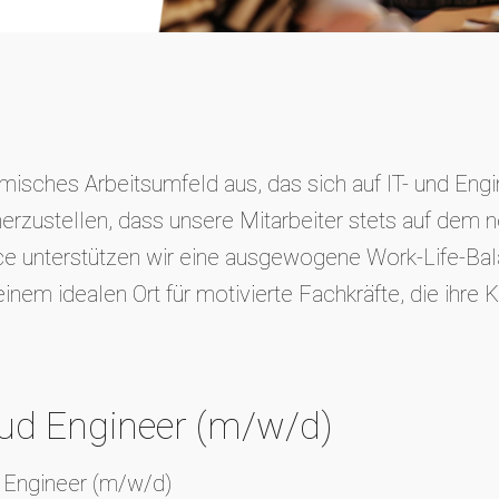
isches Arbeitsumfeld aus, das sich auf IT- und Engin
erzustellen, dass unsere Mitarbeiter stets auf dem n
e unterstützen wir eine ausgewogene Work-Life-Bala
m idealen Ort für motivierte Fachkräfte, die ihre Ka
oud Engineer (m/w/d)
d Engineer (m/w/d)