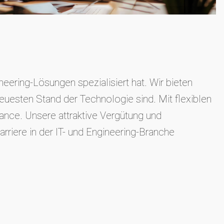
eering-Lösungen spezialisiert hat. Wir bieten
euesten Stand der Technologie sind. Mit flexiblen
nce. Unsere attraktive Vergütung und
rriere in der IT- und Engineering-Branche