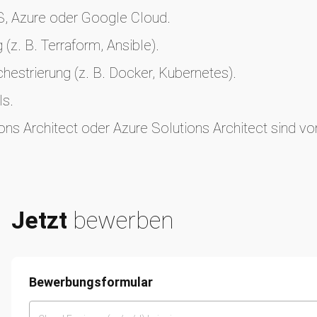
S, Azure oder Google Cloud.
 (z. B. Terraform, Ansible).
chestrierung (z. B. Docker, Kubernetes).
ls.
ons Architect oder Azure Solutions Architect sind von
Jetzt
bewerben
Bewerbungsformular