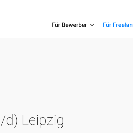
Navigation überspringen
Für Bewerber
Für Freela
d) Leipzig