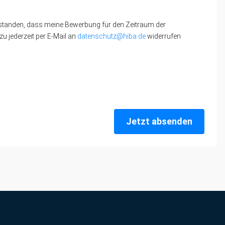
standen, dass meine Bewerbung für den Zeitraum der
u jederzeit per E-Mail an
datenschutz@hiba.de
widerrufen
Jetzt absenden