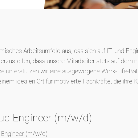
isches Arbeitsumfeld aus, das sich auf IT- und Engin
erzustellen, dass unsere Mitarbeiter stets auf dem n
e unterstützen wir eine ausgewogene Work-Life-Bala
m idealen Ort für motivierte Fachkräfte, die ihre Ka
oud Engineer (m/w/d)
d Engineer (m/w/d)