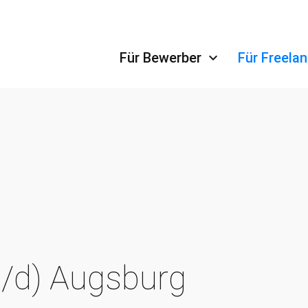
Navigation überspringen
Für Bewerber
Für Freela
/d) Augsburg