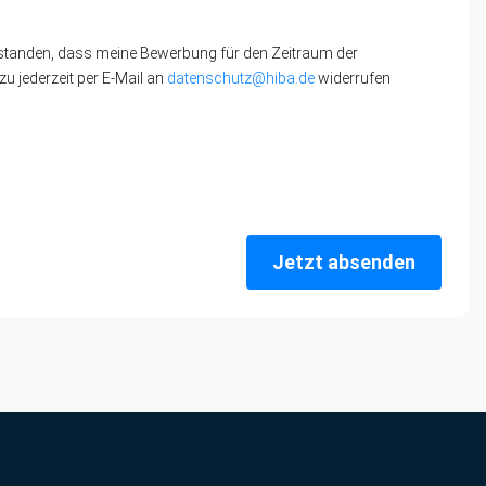
standen, dass meine Bewerbung für den Zeitraum der
u jederzeit per E-Mail an
datenschutz@hiba.de
widerrufen
Jetzt absenden