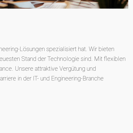
eering-Lösungen spezialisiert hat. Wir bieten
euesten Stand der Technologie sind. Mit flexiblen
nce. Unsere attraktive Vergütung und
rriere in der IT- und Engineering-Branche