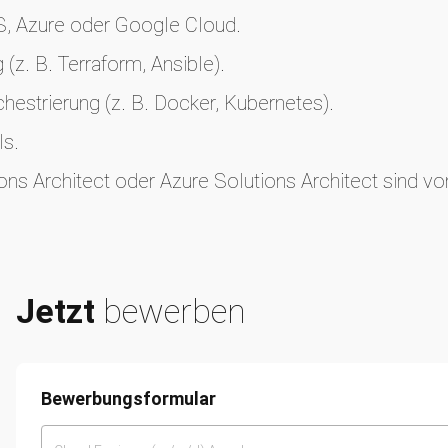
S, Azure oder Google Cloud.
 (z. B. Terraform, Ansible).
chestrierung (z. B. Docker, Kubernetes).
ls.
ons Architect oder Azure Solutions Architect sind von
Jetzt
bewerben
Bewerbungsformular