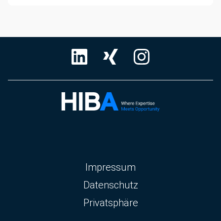
Navigation
Impressum
überspringen
Datenschutz
Privatsphäre