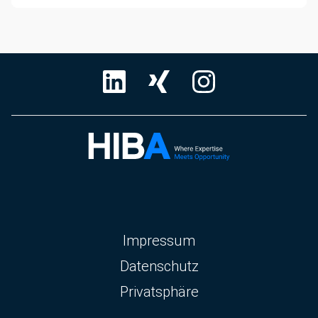
Navigation
Impressum
überspringen
Datenschutz
Privatsphäre