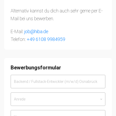
Alternativ kannst du dich auch sehr gerne per E-
Mail bei uns bewerben.
E-Mail:
job@hiba.de
Telefon:
+49 6108 9984959
Bewerbungsformular
Anrede
keyboard_arrow_down