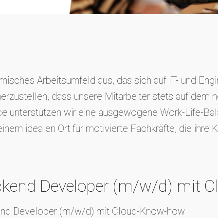
isches Arbeitsumfeld aus, das sich auf IT- und Engin
erzustellen, dass unsere Mitarbeiter stets auf dem n
e unterstützen wir eine ausgewogene Work-Life-Bala
m idealen Ort für motivierte Fachkräfte, die ihre Ka
ckend Developer (m/w/d) mit 
ckend Developer (m/w/d) mit Cloud-Know-how