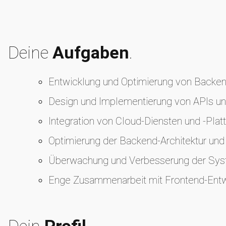
Deine
Aufgaben
.
Entwicklung und Optimierung von Backe
Design und Implementierung von APIs u
Integration von Cloud-Diensten und -Pla
Optimierung der Backend-Architektur und
Überwachung und Verbesserung der Syste
Enge Zusammenarbeit mit Frontend-Ent
Dein
Profil
.