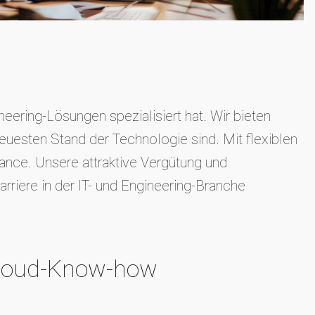
eering-Lösungen spezialisiert hat. Wir bieten
euesten Stand der Technologie sind. Mit flexiblen
nce. Unsere attraktive Vergütung und
rriere in der IT- und Engineering-Branche
Cloud-Know-how