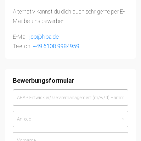
Alternativ kannst du dich auch sehr gerne per E-
Mail bei uns bewerben.
E-Mail:
job@hiba.de
Telefon:
+49 6108 9984959
Bewerbungsformular
Anrede
keyboard_arrow_down