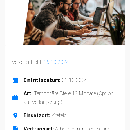
Veröffentlicht:
16.10.2024
Eintrittsdatum:
01.12.2024
Art:
Temporäre Stelle 12 Monate (Option
auf Verlängerung)
Einsatzort:
Krefeld⁠
Vertragsart:
Arbeitnehmerüberlassung