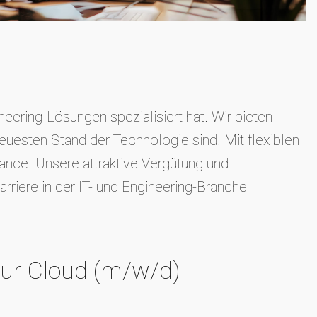
eering-Lösungen spezialisiert hat. Wir bieten
euesten Stand der Technologie sind. Mit flexiblen
nce. Unsere attraktive Vergütung und
rriere in der IT- und Engineering-Branche
ktur Cloud (m/w/d)