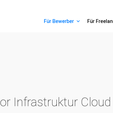
Navigation überspringen
Für Bewerber
Für Freela
or Infrastruktur Clou