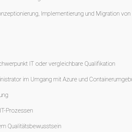
 Konzeptionierung, Implementierung und Migration vo
werpunkt IT oder vergleichbare Qualifikation
ministrator im Umgang mit Azure und Containerumge
zung
 IT-Prozessen
hem Qualitätsbewusstsein