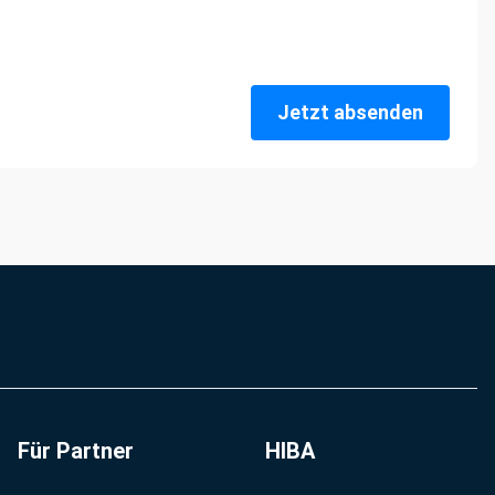
Jetzt absenden
Für Partner
HIBA