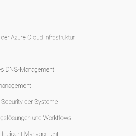
der Azure Cloud Infrastruktur
liches DNS-Management
kmanagement
 Security der Systeme
ungslösungen und Workflows
nd Incident Management