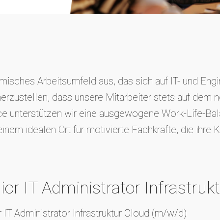
isches Arbeitsumfeld aus, das sich auf IT- und Engin
erzustellen, dass unsere Mitarbeiter stets auf dem n
e unterstützen wir eine ausgewogene Work-Life-Bala
m idealen Ort für motivierte Fachkräfte, die ihre Ka
nior IT Administrator Infrastru
 IT Administrator Infrastruktur Cloud (m/w/d)