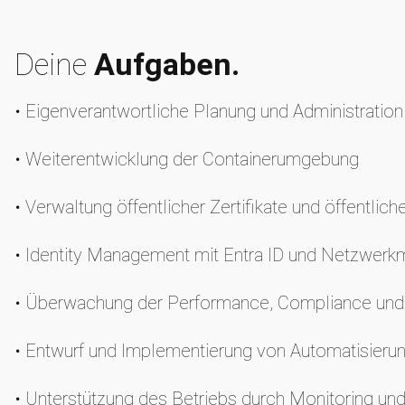
Deine
Aufgaben.
• Eigenverantwortliche Planung und Administration 
• Weiterentwicklung der Containerumgebung
• Verwaltung öffentlicher Zertifikate und öffent
• Identity Management mit Entra ID und Netzwer
• Überwachung der Performance, Compliance und
• Entwurf und Implementierung von Automatisier
• Unterstützung des Betriebs durch Monitoring u